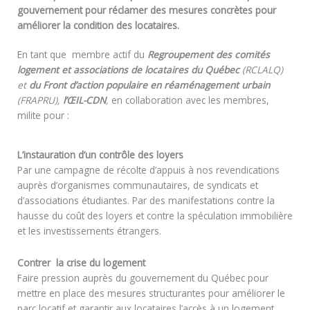
gouvernement pour réclamer des mesures concrètes pour
améliorer la condition des locataires.
En tant que membre actif du
Regroupement des comités
logement et associations de locataires du Québec
(RCLALQ)
et
du Front d’action populaire en réaménagement urbain
(FRAPRU),
l’ŒIL-CDN
,
en collaboration avec les membres,
milite pour :
L’instauration d’un contrôle des loyers
Par une campagne de récolte d’appuis à nos revendications
auprès d’organismes communautaires, de syndicats et
d’associations étudiantes. Par des manifestations contre la
hausse du coût des loyers et contre la spéculation immobilière
et les investissements étrangers.
Contrer la crise du logement
Faire pression auprès du gouvernement du Québec pour
mettre en place des mesures structurantes pour améliorer le
parc locatif et garantir aux locataires l’accès à un logement