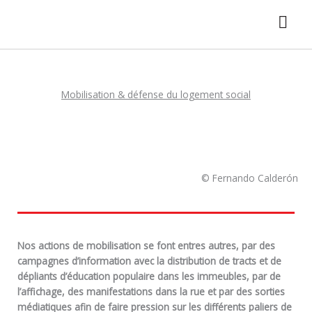
Aller
au
contenu
Mobilisation & défense du logement social
© Fernando Calderón
Nos actions de mobilisation se font entres autres, par des
campagnes d’information avec la distribution de tracts et de
dépliants d’éducation populaire dans les immeubles, par de
l’affichage, des manifestations dans la rue et par des sorties
médiatiques afin de faire pression sur les différents paliers de