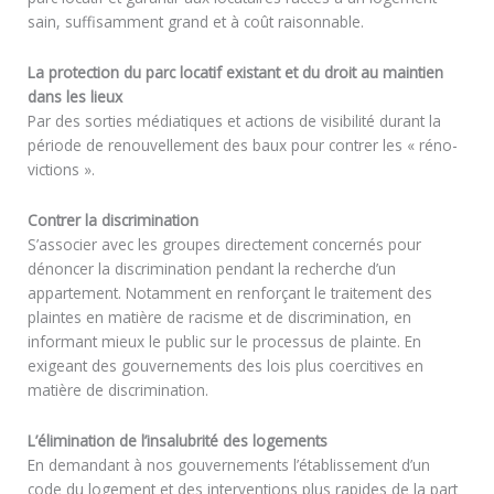
sain, suffisamment grand et à coût raisonnable.
La protection du parc locatif existant et du droit au maintien
dans les lieux
Par des sorties médiatiques et actions de visibilité durant la
période de renouvellement des baux pour contrer les « réno-
victions ».
Contrer la discrimination
S’associer avec les groupes directement concernés pour
dénoncer la discrimination pendant la recherche d’un
appartement. Notamment en renforçant le traitement des
plaintes en matière de racisme et de discrimination, en
informant mieux le public sur le processus de plainte. En
exigeant des gouvernements des lois plus coercitives en
matière de discrimination.
L’élimination de l’insalubrité des logements
En demandant à nos gouvernements l’établissement d’un
code du logement et des interventions plus rapides de la part