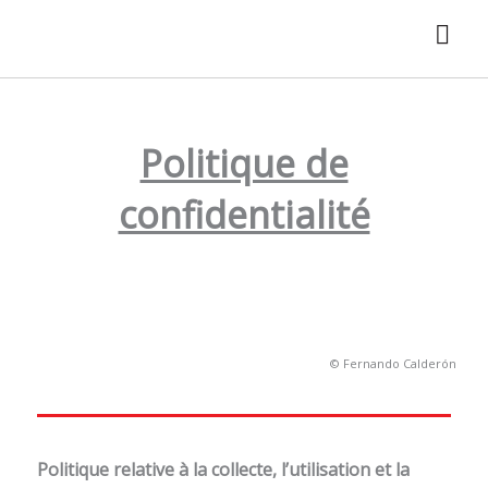
Aller
au
contenu
Politique de
confidentialité
© Fernando Calderón
Politique relative à la collecte, l’utilisation et la