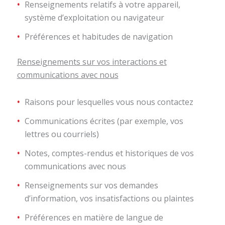
Renseignements relatifs à votre appareil,
système d’exploitation ou navigateur
Préférences et habitudes de navigation
Renseignements sur vos interactions et
communications avec nous
Raisons pour lesquelles vous nous contactez
Communications écrites (par exemple, vos
lettres ou courriels)
Notes, comptes-rendus et historiques de vos
communications avec nous
Renseignements sur vos demandes
d’information, vos insatisfactions ou plaintes
Préférences en matière de langue de