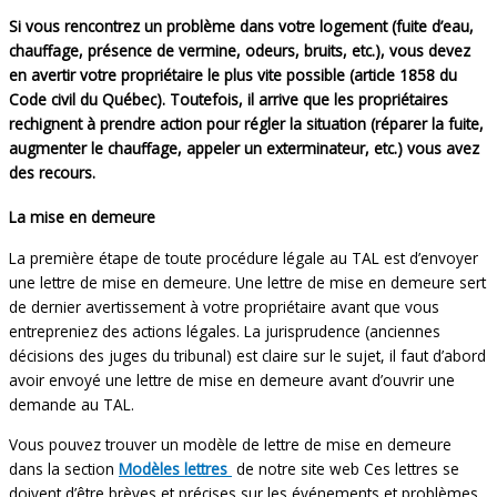
Si vous rencontrez un problème dans votre logement (fuite d’eau,
chauffage, présence de vermine, odeurs, bruits, etc.), vous devez
en avertir votre propriétaire le plus vite possible (article 1858 du
Code civil du Québec). Toutefois, il arrive que les propriétaires
rechignent à prendre action pour régler la situation (réparer la fuite,
augmenter le chauffage, appeler un exterminateur, etc.) vous avez
des recours.
La mise en demeure
La première étape de toute procédure légale au TAL est d’envoyer
une lettre de mise en demeure. Une lettre de mise en demeure sert
de dernier avertissement à votre propriétaire avant que vous
entrepreniez des actions légales. La jurisprudence (anciennes
décisions des juges du tribunal) est claire sur le sujet, il faut d’abord
avoir envoyé une lettre de mise en demeure avant d’ouvrir une
demande au TAL.
Vous pouvez trouver un modèle de lettre de mise en demeure
dans la section
Modèles lettres
de notre site web Ces lettres se
doivent d’être brèves et précises sur les événements et problèmes