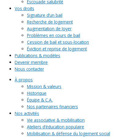
Escouade salubrité
Vos droits
Signature d’un bail
Recherche de logement
Augmentation de loyer
Problèmes en cours de bail
Cession de bail et sous-location
Éviction et reprise de logement
Publications & modèles
Devenir membre
Nous contacter
À propos
Mission & valeurs
Historique
Équipe & C.A.
Nos partenaires financiers
Nos activités
Vie associative & mobilisation
Ateliers d’éducation populaire
Mobilisation & défense du logement social