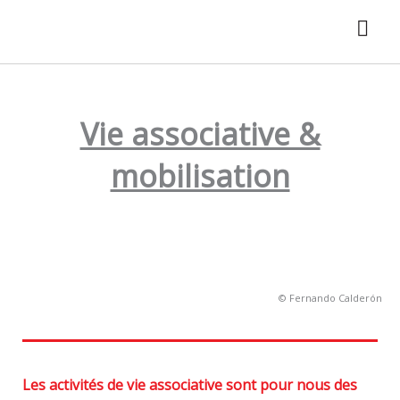
Aller
au
contenu
Vie associative &
mobilisation
© Fernando Calderón
Les activités de vie associative sont pour nous des