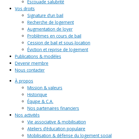
Escouade salubrité
Vos droits
Signature d’un bail
Recherche de logement
Augmentation de loyer
Problèmes en cours de bail
Cession de bail et sous-location
Éviction et reprise de logement
Publications & modèles
Devenir membre
Nous contacter
À propos
Mission & valeurs
Historique
Équipe & C.A.
Nos partenaires financiers
Nos activités
Vie associative & mobilisation
Ateliers d’éducation populaire
Mobilisation & défense du logement social